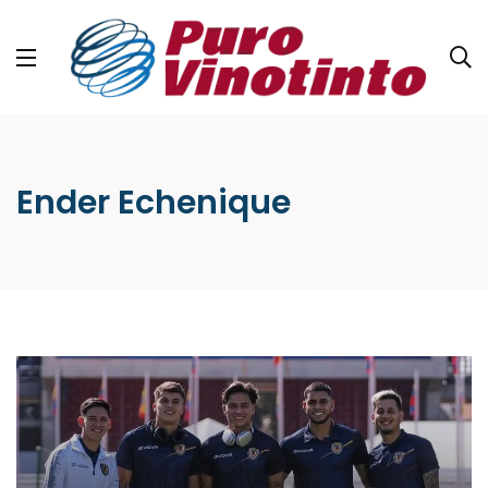
Ender Echenique