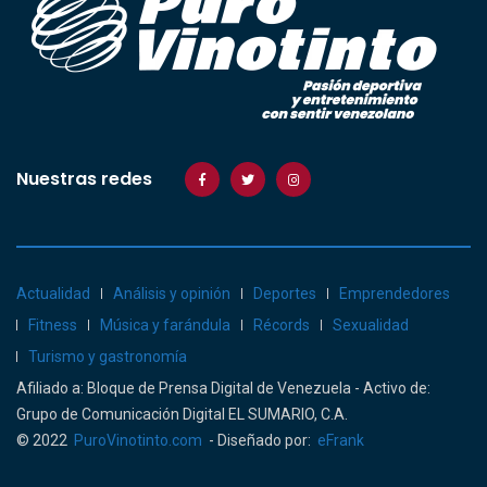
Nuestras redes
Actualidad
Análisis y opinión
Deportes
Emprendedores
Fitness
Música y farándula
Récords
Sexualidad
Turismo y gastronomía
Afiliado a: Bloque de Prensa Digital de Venezuela - Activo de:
Grupo de Comunicación Digital EL SUMARIO, C.A.
© 2022
PuroVinotinto.com
- Diseñado por:
eFrank