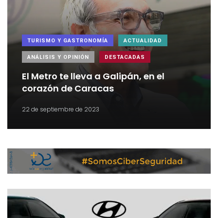
TURISMO Y GASTRONOMÍA
ACTUALIDAD
ANÁLISIS Y OPINIÓN
DESTACADAS
El Metro te lleva a Galipán, en el
corazón de Caracas
22 de septiembre de 2023