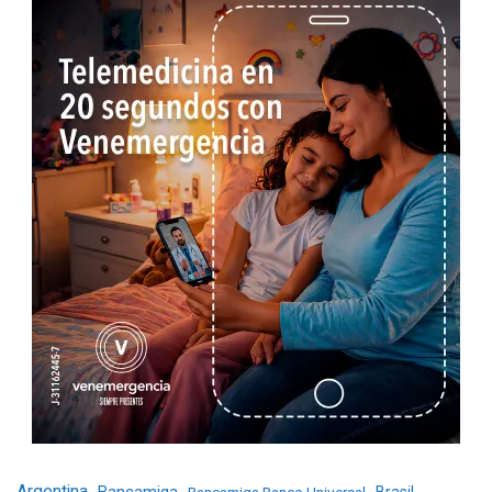
Argentina
Bancamiga
Bancamiga Banco Universal
Brasil