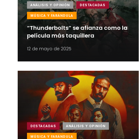
ANÁLISIS Y OPINIÓN
DESTACADAS
MÚSICA Y FARÁNDULA
“Thunderbolts” se afianza como la
película más taquillera
12 de mayo de 2025
DESTACADAS
ANÁLISIS Y OPINIÓN
MÚSICA Y FARÁNDULA