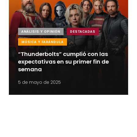
ANÁLISIS Y OPINIÓN
DESTACADAS
MÚSICA Y FARÁNDULA
“Thunderbolts” cumplió con las
expectativas en su primer fin de
semana
5 de mayo de 2025