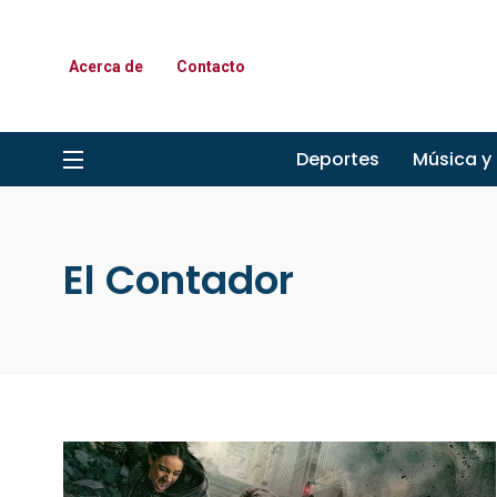
Acerca de
Contacto
Deportes
Música y
El Contador