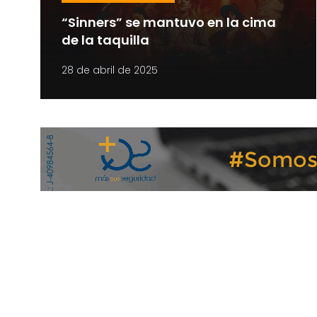
“Sinners” se mantuvo en la cima
de la taquilla
28 de abril de 2025