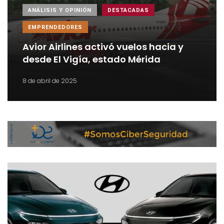
ANÁLISIS Y OPINIÓN
DESTACADAS
EMPRENDEDORES
Avior Airlines activó vuelos hacia y
desde El Vigía, estado Mérida
8 de abril de 2025