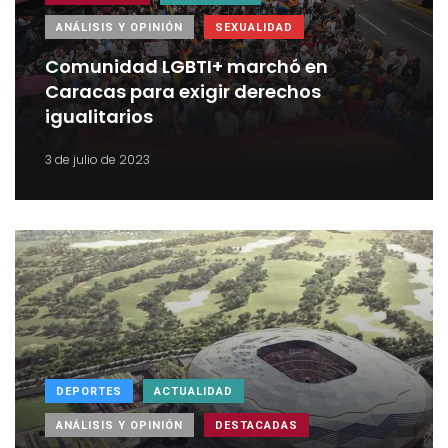
ANÁLISIS Y OPINIÓN
SEXUALIDAD
Comunidad LGBTI+ marchó en
Caracas para exigir derechos
igualitarios
3 de julio de 2023
DEPORTES
ACTUALIDAD
ANÁLISIS Y OPINIÓN
DESTACADAS