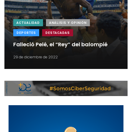
ACTUALIDAD
ANÁLISIS Y OPINIÓN
DEPORTES
DESTACADAS
Falleció Pelé, el “Rey” del balompié
29 de diciembre de 2022