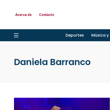
Acerca de
Contacto
Deportes
Música y
Daniela Barranco