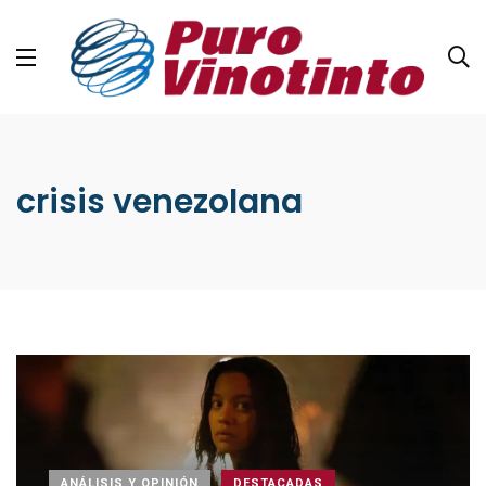
crisis venezolana
ANÁLISIS Y OPINIÓN
DESTACADAS