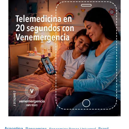
Argentina
Bancamiga
Bancamiga Banco Universal
Brasil