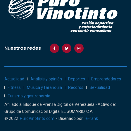
Nuestras redes
Actualidad
Análisis y opinión
Deportes
Emprendedores
Fitness
Música y farándula
Récords
Sexualidad
Turismo y gastronomía
Afiliado a: Bloque de Prensa Digital de Venezuela - Activo de:
Grupo de Comunicación Digital EL SUMARIO, C.A.
© 2022
PuroVinotinto.com
- Diseñado por:
eFrank