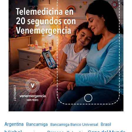
Argentina
Bancamiga
Bancamiga Banco Universal
Brasil