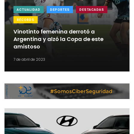
ACTUALIDAD
DEPORTES
DESTACADAS
RÉCORDS
Vinotinto femenina derrotó a
Argentina y alzó la Copa de este
amistoso
7 de abril de 2023