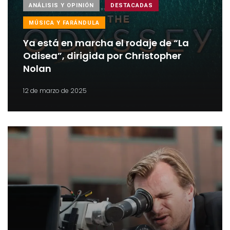
ANÁLISIS Y OPINIÓN
DESTACADAS
MÚSICA Y FARÁNDULA
Ya está en marcha el rodaje de “La
Odisea”, dirigida por Christopher
Nolan
12 de marzo de 2025