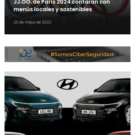
JJ.OO. de París 2024 contarán con
menús locales y sostenibles
20 de mayo de 2022