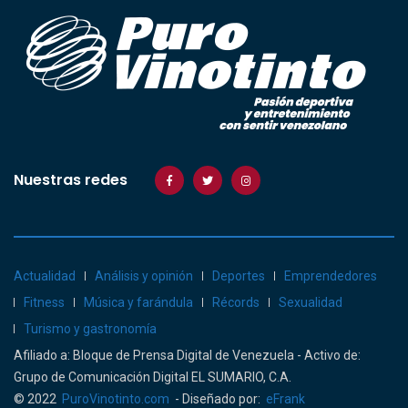
Nuestras redes
Actualidad
Análisis y opinión
Deportes
Emprendedores
Fitness
Música y farándula
Récords
Sexualidad
Turismo y gastronomía
Afiliado a: Bloque de Prensa Digital de Venezuela - Activo de:
Grupo de Comunicación Digital EL SUMARIO, C.A.
© 2022
PuroVinotinto.com
- Diseñado por:
eFrank