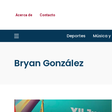
Acerca de
Contacto
Deportes
Música y
Bryan González