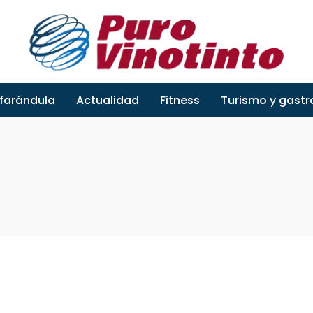
 farándula
Actualidad
Fitness
Turismo y gast