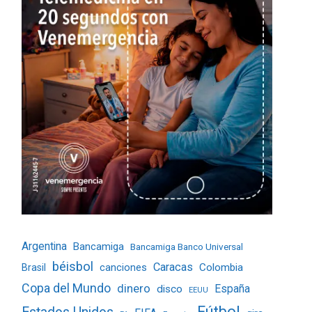
Argentina
Bancamiga
Bancamiga Banco Universal
béisbol
Caracas
Colombia
Brasil
canciones
Copa del Mundo
dinero
España
disco
EEUU
Fútbol