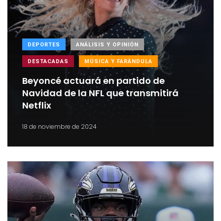
DEPORTES
ANÁLISIS Y OPINIÓN
DESTACADAS
MÚSICA Y FARÁNDULA
Beyoncé actuará en partido de
Navidad de la NFL que transmitirá
Netflix
18 de noviembre de 2024