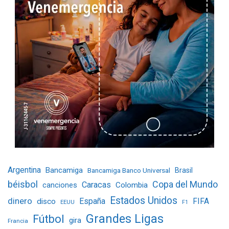
Argentina
Bancamiga
Bancamiga Banco Universal
Brasil
béisbol
Copa del Mundo
Caracas
Colombia
canciones
Estados Unidos
dinero
España
FIFA
disco
EEUU
F1
Grandes Ligas
Fútbol
gira
Francia