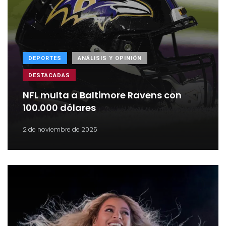
DEPORTES
ANÁLISIS Y OPINIÓN
DESTACADAS
NFL multa a Baltimore Ravens con
100.000 dólares
2 de noviembre de 2025