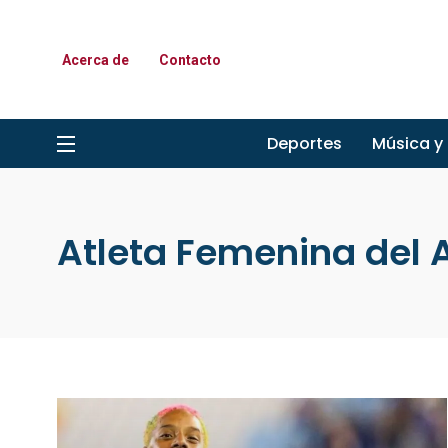
Acerca de
Contacto
Deportes
Música y
Atleta Femenina del 