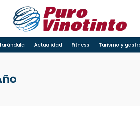
 farándula
Actualidad
Fitness
Turismo y gast
Año