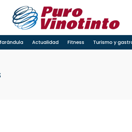
 farándula
Actualidad
Fitness
Turismo y gast
s