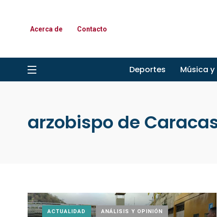
Acerca de
Contacto
Deportes
Música y
arzobispo de Caraca
ACTUALIDAD
ANÁLISIS Y OPINIÓN