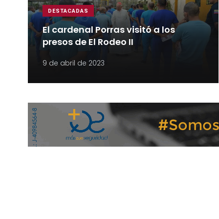
DESTACADAS
El cardenal Porras visitó a los
presos de El Rodeo II
9 de abril de 2023