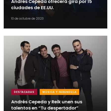
Andrés Cepeda ofrecerá gira por 15
ciudades de EE.UU.
10 de octubre de 2023
DESTACADAS
MÚSICA Y FARÁNDULA
Andrés Cepeda y Reik unen sus
talentos en “Tu despertador”