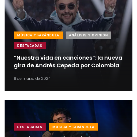
MÚSICA Y FARÁNDULA
ANÁLISIS Y OPINIÓN
DESTACADAS
“Nuestra vida en canciones”: la nueva
gira de Andrés Cepeda por Colombia
9 de marzo de 2024
DESTACADAS
MÚSICA Y FARÁNDULA