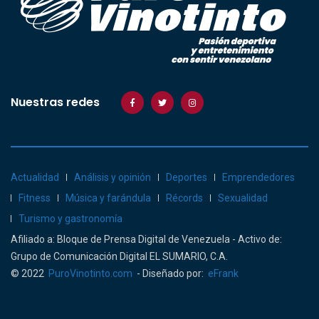
Nuestras redes
Actualidad
Análisis y opinión
Deportes
Emprendedores
Fitness
Música y farándula
Récords
Sexualidad
Turismo y gastronomía
Afiliado a: Bloque de Prensa Digital de Venezuela - Activo de:
Grupo de Comunicación Digital EL SUMARIO, C.A.
© 2022
PuroVinotinto.com
- Diseñado por:
eFrank