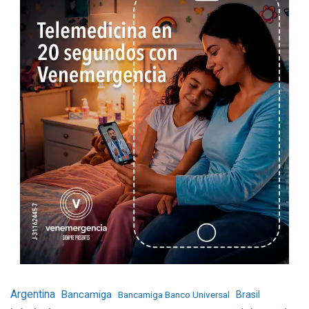
Argentina
Bancamiga
Bancamiga Banco Universal
Brasil