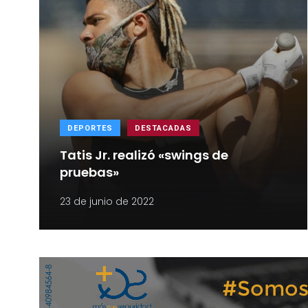
DEPORTES
DESTACADAS
Tatis Jr. realizó «swings de
pruebas»
23 de junio de 2022