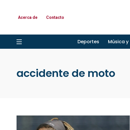
Acerca de
Contacto
Deportes
Música y
accidente de moto