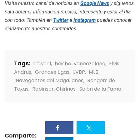
Visita nuestro canal de noticias en
Google News
y síguenos
para obtener información precisa, interesante y estar al día
con todo. También en
Twitter
e
Instagram
puedes conocer
diariamente nuestros contenidos
Tags:
béisbol
,
béisbol veneozolano
,
Elvis
Andrus
,
Grandes Ligas
,
LVBP
,
MLB
,
Navegantes del Magallanes
,
Rangers de
Texas
,
Robinson Chirinos
,
Salón de la Fama
Comparte: