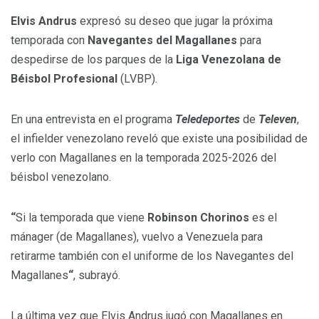
Elvis Andrus
expresó su deseo que jugar la próxima
temporada con
Navegantes del Magallanes
para
despedirse de los parques de la
Liga Venezolana de
Béisbol Profesional
(LVBP).
En una entrevista en el programa
Teledeportes
de
Televen
,
el infielder venezolano reveló que existe una posibilidad de
verlo con Magallanes en la temporada 2025-2026 del
béisbol venezolano.
“
Si la temporada que viene
Robinson Chorinos
es el
mánager (de Magallanes), vuelvo a Venezuela para
retirarme también con el uniforme de los Navegantes del
Magallanes
“
, subrayó.
La última vez que Elvis Andrus jugó con Magallanes en