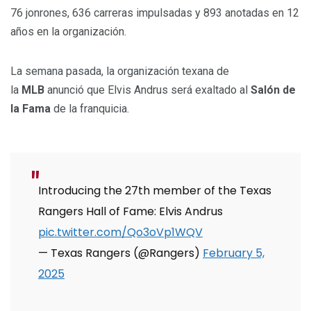
76 jonrones, 636 carreras impulsadas y 893 anotadas en 12
años en la organización.
La semana pasada, la organización texana de
la
MLB
anunció que Elvis Andrus será exaltado al
Salón de
la Fama
de la franquicia.
Introducing the 27th member of the Texas
Rangers Hall of Fame: Elvis Andrus
pic.twitter.com/Qo3oVp1WQV
— Texas Rangers (@Rangers)
February 5,
2025