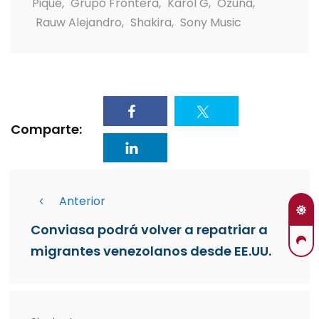
Piqué
,
Grupo Frontera
,
Karol G
,
Ozuna
,
Rauw Alejandro
,
Shakira
,
Sony Music
Comparte:
Anterior
Conviasa podrá volver a repatriar a
migrantes venezolanos desde EE.UU.