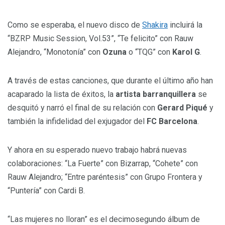
Como se esperaba, el nuevo disco de
Shakira
incluirá la
“BZRP Music Session, Vol.53”, “Te felicito” con Rauw
Alejandro, “Monotonía” con
Ozuna
o “TQG” con
Karol G
.
A través de estas canciones, que durante el último año han
acaparado la lista de éxitos, la
artista barranquillera
se
desquitó y narró el final de su relación con
Gerard Piqué
y
también la infidelidad del exjugador del
FC Barcelona
.
Y ahora en su esperado nuevo trabajo habrá nuevas
colaboraciones: “La Fuerte” con Bizarrap, “Cohete” con
Rauw Alejandro; “Entre paréntesis” con Grupo Frontera y
“Puntería” con Cardi B.
“Las mujeres no lloran” es el decimosegundo álbum de