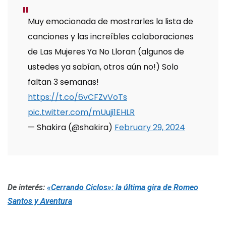
Muy emocionada de mostrarles la lista de
canciones y las increíbles colaboraciones
de Las Mujeres Ya No Lloran (algunos de
ustedes ya sabían, otros aún no!) Solo
faltan 3 semanas!
https://t.co/6vCFZvVoTs
pic.twitter.com/mUuji1EHLR
— Shakira (@shakira)
February 29, 2024
De interés:
«Cerrando Ciclos»: la última gira de Romeo
Santos y Aventura