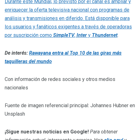
Durante este Mundial, lo previsto por el canal es amplíar y
enriquecer la oferta televisiva nacional con programas de
análisis y transmisiones en diferido. Está disponible para
los usuarios y fanáticos exigentes a través de operadoras
por suscripción como
SimpleTV
,
Inter
y
Thundernet
.
De interés:
Rawayana entra al Top 10 de las giras más
taquilleras del mundo
Con información de redes sociales y otros medios
nacionales
Fuente de imagen referencial principal: Johannes Hubner en
Unsplash
¡Sigue nuestras noticias en Google!
Para obtener