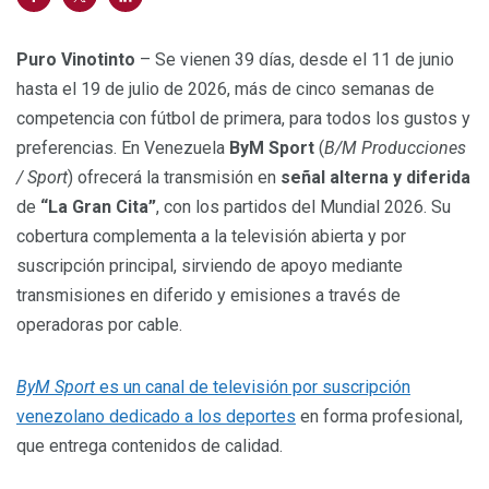
Puro Vinotinto
– Se vienen 39 días, desde el 11 de junio
hasta el 19 de julio de 2026, más de cinco semanas de
competencia con fútbol de primera, para todos los gustos y
preferencias. En Venezuela
ByM Sport
(
B/M Producciones
/ Sport
) ofrecerá la transmisión en
señal alterna y diferida
de
“La Gran Cita”
, con los partidos del Mundial 2026. Su
cobertura complementa a la televisión abierta y por
suscripción principal, sirviendo de apoyo mediante
transmisiones en diferido y emisiones a través de
operadoras por cable.
ByM Sport
es un canal de televisión por suscripción
venezolano dedicado a los deportes
en forma profesional,
que entrega contenidos de calidad.