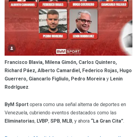
Francisco Blavia, Milena Gimón, Carlos Quintero,
Richard Páez, Alberto Camardiel, Federico Rojas, Hugo
Guerrero, Giancarlo Figliulo, Pedro Moreira
y
Lenin
Rodríguez
.
ByM Sport
opera como una señal alterna de deportes en
Venezuela, cubriendo eventos destacados como las
Eliminatorias
,
LVBP
,
SPB
,
MLB
, y ahora
“La Gran Cita”
.