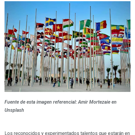
Fuente de esta imagen referencial: Amir Mortezaie en
Unsplash
Los reconocidos y experimentados talentos que estarán en