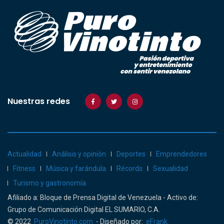
Nuestras redes
Actualidad
Análisis y opinión
Deportes
Emprendedores
Fitness
Música y farándula
Récords
Sexualidad
Turismo y gastronomía
Afiliado a: Bloque de Prensa Digital de Venezuela - Activo de:
Grupo de Comunicación Digital EL SUMARIO, C.A.
© 2022
PuroVinotinto.com
- Diseñado por:
eFrank