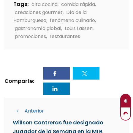
Tags:
alta cocina
,
comida rápida
,
creaciones gourmet
,
Día de la
Hamburguesa
,
fenómeno culinario
,
gastronomía global
,
Louis Lassen
,
promociones
,
restaurantes
Comparte:
Anterior
Willson Contreras fue designado
Jugador de la Semana en la MLB