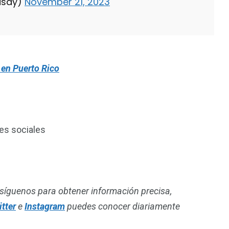
rdsdy)
November 21, 2023
 en Puerto Rico
es sociales
síguenos para obtener información precisa,
tter
e
Instagram
puedes conocer diariamente