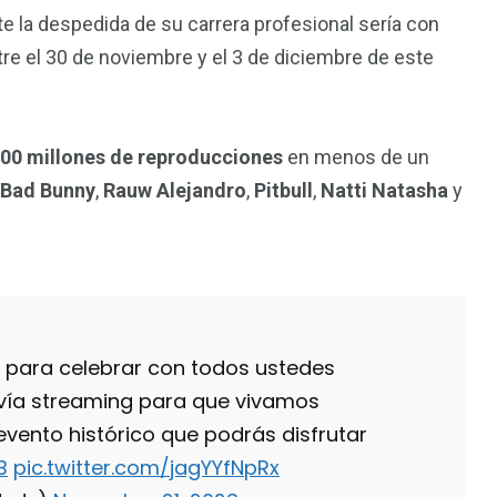
te la despedida de su carrera profesional sería con
tre el 30 de noviembre y el 3 de diciembre de este
00 millones de reproducciones
en menos de un
Bad Bunny
,
Rauw Alejandro
,
Pitbull
,
Natti Natasha
y
 para celebrar con todos ustedes
 vía streaming para que vivamos
evento histórico que podrás disfrutar
B
pic.twitter.com/jagYYfNpRx