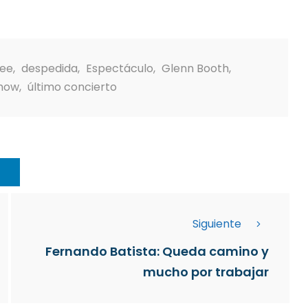
kee
,
despedida
,
Espectáculo
,
Glenn Booth
,
how
,
último concierto
Siguiente
Fernando Batista: Queda camino y
mucho por trabajar