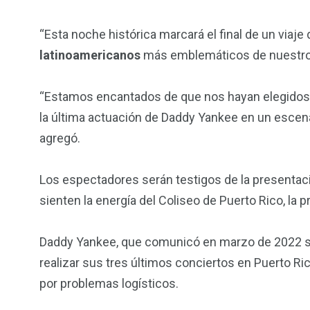
“Esta noche histórica marcará el final de un viaje
latinoamericanos
más emblemáticos de nuestro 
“Estamos encantados de que nos hayan elegidos p
la última actuación de Daddy Yankee en un escenar
agregó.
Los espectadores serán testigos de la presenta
sienten la energía del Coliseo de Puerto Rico, la p
Daddy Yankee, que comunicó en marzo de 2022 su d
realizar sus tres últimos conciertos en Puerto R
por problemas logísticos.