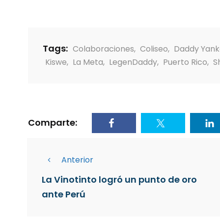
Tags:
Colaboraciones
,
Coliseo
,
Daddy Yan
Kiswe
,
La Meta
,
LegenDaddy
,
Puerto Rico
,
S
Comparte:
Anterior
La Vinotinto logró un punto de oro
ante Perú