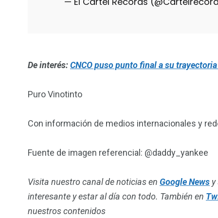
— El Cartel Records (@Cartelreco
De interés:
CNCO puso punto final a su trayectoria
Puro Vinotinto
Con información de medios internacionales y red
Fuente de imagen referencial: @daddy_yankee
Visita nuestro canal de noticias en
Google News
y 
interesante y estar al día con todo. También en
Twi
nuestros contenidos