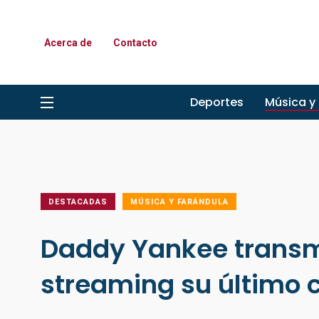
Acerca de
Contacto
Deportes
Música y
DESTACADAS
MÚSICA Y FARÁNDULA
Daddy Yankee transmi
streaming su último 