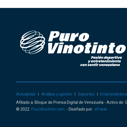
Actualidad
Análisis y opinión
Deportes
Emprendedor
Afiliado a: Bloque de Prensa Digital de Venezuela - Activo de
© 2022
PuroVinotinto.com
- Diseñado por:
eFrank