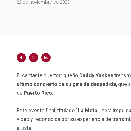
22 de noviembre de 2023
El cantante puertorriqueño
Daddy Yankee
transmi
último concierto
de su
gira de despedida
, que 
de
Puerto Rico
.
Este evento final, titulado “
La Meta
“, será impuls
video y reconocida por su experiencia de transmi
artista.