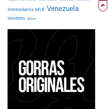
Venezuela
Venezolanos MLB
Vinotinto
álbum