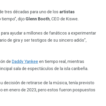
 de tres décadas para uno de los
artistas
tiempo”, dijo
Glenn Booth
, CEO de Kiswe.
ara ayudar a millones de fanáticos a experimentar
io de gira y ser testigos de su sincero adiós”,
ción de
Daddy Yankee
en tiempo real, mientras
rincipal sala de espectáculos de la isla caribeña.
ecisión de retirarse de la música, tenía previsto
ico en enero de 2023, pero estos fueron pospuestos