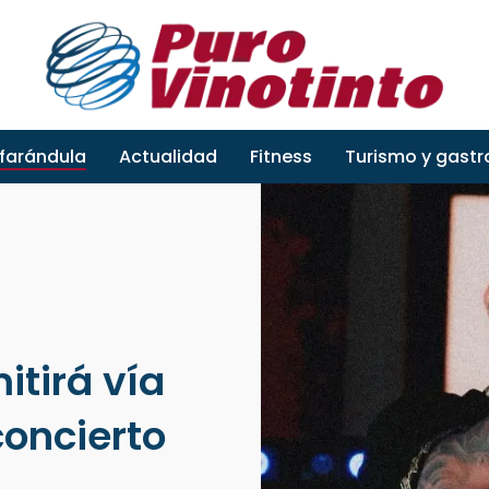
 farándula
Actualidad
Fitness
Turismo y gast
tirá vía
concierto