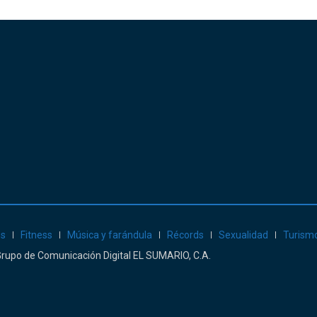
es
Fitness
Música y farándula
Récords
Sexualidad
Turism
: Grupo de Comunicación Digital EL SUMARIO, C.A.