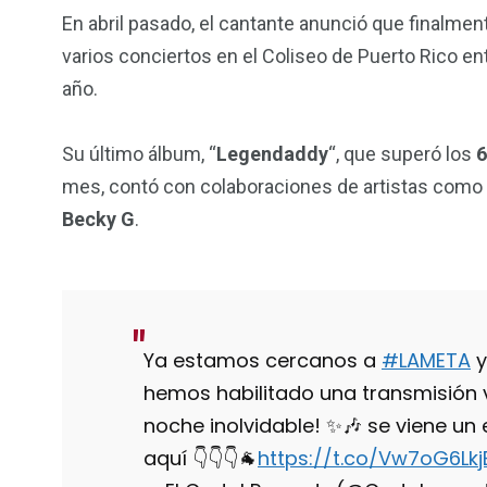
En abril pasado, el cantante anunció que finalmen
varios conciertos en el Coliseo de Puerto Rico en
año.
Su último álbum, “
Legendaddy
“, que superó los
6
mes, contó con colaboraciones de artistas como
Becky G
.
Ya estamos cercanos a
#LAMETA
y
hemos habilitado una transmisión
noche inolvidable! ✨🎶 se viene un 
aquí 👇👇👇🐐
https://t.co/Vw7oG6Lkj