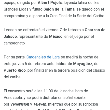
equipo, dirigido por
Albert Pujols
, leyenda latina de las
Grandes Ligas y futuro
Salón de la Fama
, se quedó con el
compromiso y el pase a la Gran Final de la Serie del Caribe.
Leones se enfrentará el viernes 7 de febrero a
Charros de
Jalisco
, representante de
México
, en el juego por el
campeonato.
Por su parte,
Cardenales de Lara
se medirá la noche de
este jueves 6 de febrero ante
Inidos de Mayagüez
, de
Puerto Rico
, por finalizar en la tercera posición del clásico
del caribe.
El encuentro será a las 11:00 de la noche, hora de
Venezuela, y se podrá disfrutar en señal abierta
por
Venevisión
y
Televen
, mientras que por suscripción