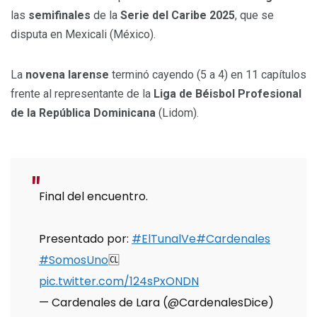
las
semifinales
de la
Serie del Caribe 2025
, que se
disputa en Mexicali (México).
La
novena larense
terminó cayendo (5 a 4) en 11 capítulos
frente al representante de la
Liga de Béisbol Profesional
de la República Dominicana
(Lidom).
Final del encuentro.
Presentado por:
#ElTunalVe
#Cardenales
#SomosUno
🆑
pic.twitter.com/124sPxONDN
— Cardenales de Lara (@CardenalesDice)