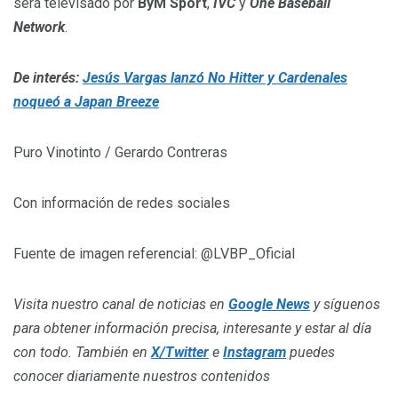
será televisado por
ByM Sport
,
IVC
y
One Baseball
Network
.
De interés:
Jesús Vargas lanzó No Hitter y Cardenales
noqueó a Japan Breeze
Puro Vinotinto / Gerardo Contreras
Con información de redes sociales
Fuente de imagen referencial: @LVBP_Oficial
Visita nuestro canal de noticias en
Google News
y síguenos
para obtener información precisa, interesante y estar al día
con todo. También en
X/Twitter
e
Instagram
puedes
conocer diariamente nuestros contenidos