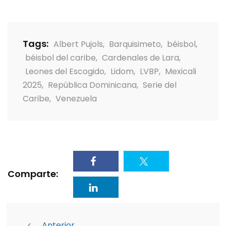
Tags:
Albert Pujols
,
Barquisimeto
,
béisbol
,
béisbol del caribe
,
Cardenales de Lara
,
Leones del Escogido
,
Lidom
,
LVBP
,
Mexicali
2025
,
República Dominicana
,
Serie del
Caribe
,
Venezuela
Comparte:
Anterior