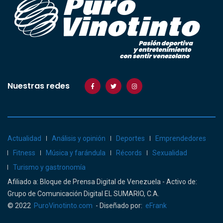
Nuestras redes
Actualidad
Análisis y opinión
Deportes
Emprendedores
Fitness
Música y farándula
Récords
Sexualidad
Turismo y gastronomía
Afiliado a: Bloque de Prensa Digital de Venezuela - Activo de:
Grupo de Comunicación Digital EL SUMARIO, C.A.
© 2022
PuroVinotinto.com
- Diseñado por:
eFrank