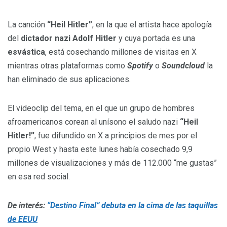
La canción
“Heil Hitler”
, en la que el artista hace apología
del
dictador nazi Adolf Hitler
y cuya portada es una
esvástica
, está cosechando millones de visitas en X
mientras otras plataformas como
Spotify
o
Soundcloud
la
han eliminado de sus aplicaciones.
El videoclip del tema, en el que un grupo de hombres
afroamericanos corean al unísono el saludo nazi
“Heil
Hitler!”
, fue difundido en X a principios de mes por el
propio West y hasta este lunes había cosechado 9,9
millones de visualizaciones y más de 112.000 “me gustas”
en esa red social.
De interés:
“Destino Final” debuta en la cima de las taquillas
de EEUU