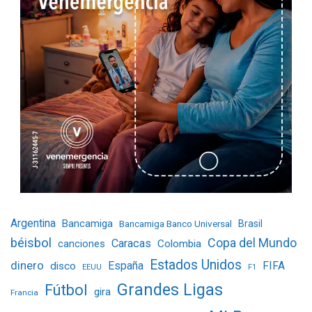
Argentina
Bancamiga
Bancamiga Banco Universal
Brasil
béisbol
Copa del Mundo
Caracas
Colombia
canciones
Estados Unidos
dinero
España
FIFA
disco
EEUU
F1
Grandes Ligas
Fútbol
gira
Francia