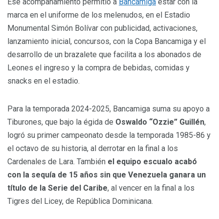
Ese acompañamiento permitió a
Bancamiga
estar con la
marca en el uniforme de los melenudos, en el Estadio
Monumental Simón Bolívar con publicidad, activaciones,
lanzamiento inicial, concursos, con la Copa Bancamiga y el
desarrollo de un brazalete que facilita a los abonados de
Leones el ingreso y la compra de bebidas, comidas y
snacks en el estadio.
Para la temporada 2024-2025, Bancamiga suma su apoyo a
Tiburones, que bajo la égida de
Oswaldo “Ozzie” Guillén
,
logró su primer campeonato desde la temporada 1985-86 y
el octavo de su historia, al derrotar en la final a los
Cardenales de Lara. También
el equipo escualo acabó
con la sequía de 15 años sin que Venezuela ganara un
título de la Serie del Caribe
, al vencer en la final a los
Tigres del Licey, de República Dominicana.