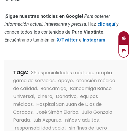
¡Sigue nuestras noticias en Google!
Para obtener
información actual, interesante y precisa
. Haz
clic aquí
y
conoce todos los contenidos de
Puro Vinotinto
.
Encuéntranos también en
X/Twitter
e
Instagram
Tags:
36 especialidades médicas
,
amplia
gama de servicios
,
apoyo
,
atención médica
de calidad
,
Bancamiga
,
Bancamiga Banco
Universal
,
dinero
,
Donativo
,
equipos
médicos
,
Hospital San Juan de Dios de
Caracas
,
José Simón Elarba
,
Julio Gonzalo
Parada
,
Luis Azpurua
,
niños y adultos
,
responsabilidad social
,
sin fines de lucro