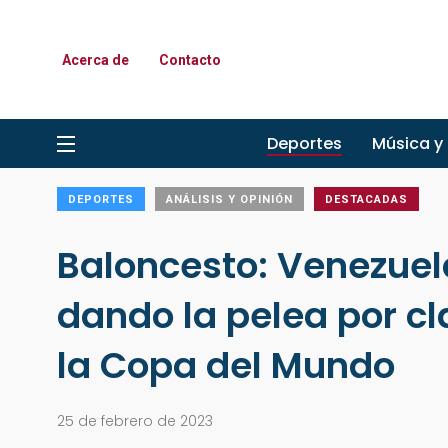
Acerca de
Contacto
Deportes
Música y
DEPORTES
ANÁLISIS Y OPINIÓN
DESTACADAS
Baloncesto: Venezuel
dando la pelea por cl
la Copa del Mundo
25 de febrero de 2023