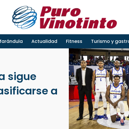
 farándula
Actualidad
Fitness
Turismo y gast
a sigue
asificarse a