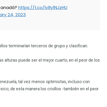
 Canadá?
https://t.co/lv8y1NJzHU
ary 24, 2023
llos terminarían terceros de grupo y clasifican.
as alturas puede ser el mejor cuarto, en el peor de los
Venezuela, tal vez menos optimistas, incluso con
ico; de esta manera los criollos -también en el peor