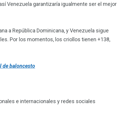
así Venezuela garantizaría igualmente ser el mejor
gana a República Dominicana, y Venezuela sigue
es. Por los momentos, los criollos tienen +138,
l de baloncesto
nales e internacionales y redes sociales