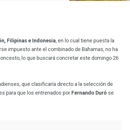
, Filipinas e Indonesia
, en lo cual tiene puesta la
erse impuesto ante el combinado de Bahamas, no ha
baloncesto, lo que buscará concretar este domingo 26
adienses, que clasificaría directo a la selección de
des para que los entrenados por
Fernando Duró
se