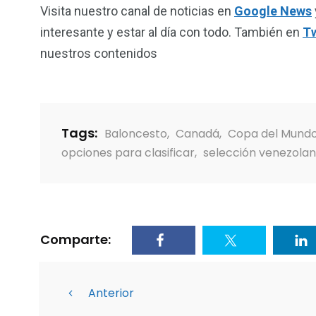
Visita nuestro canal de noticias en
Google News
interesante y estar al día con todo. También en
Tw
nuestros contenidos
Tags:
Baloncesto
,
Canadá
,
Copa del Mund
opciones para clasificar
,
selección venezola
Comparte:
Anterior