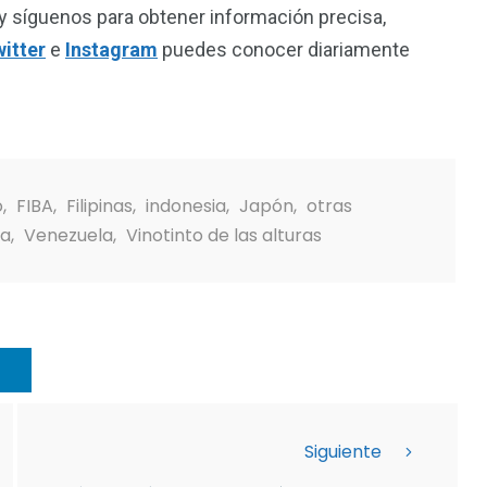
y síguenos para obtener información precisa,
itter
e
Instagram
puedes conocer diariamente
o
,
FIBA
,
Filipinas
,
indonesia
,
Japón
,
otras
na
,
Venezuela
,
Vinotinto de las alturas
Siguiente