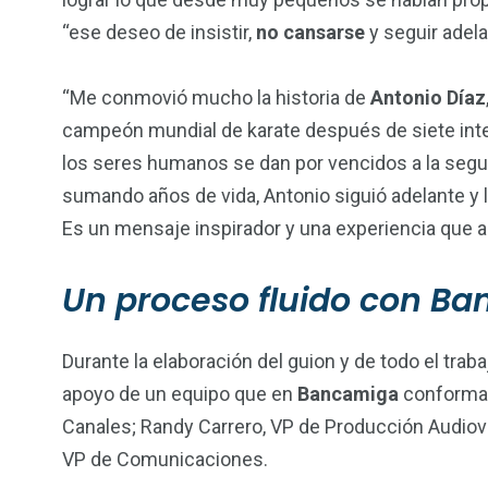
“ese deseo de insistir,
no
cansarse
y seguir adela
“Me conmovió mucho la historia de
Antonio Díaz
campeón mundial de karate después de siete inten
los seres humanos se dan por vencidos a la segun
sumando años de vida, Antonio siguió adelante y 
Es un mensaje inspirador y una experiencia que
Un proceso fluido con B
Durante la elaboración del guion y de todo el trab
apoyo de un equipo que en
Bancamiga
conformar
Canales; Randy Carrero, VP de Producción Audiovis
VP de Comunicaciones.