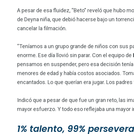
A pesar de esa fluidez, “Beto” reveló que hubo 
de Deyna niña, que debió hacerse bajo un torren
cancelar la filmación.
“Teníamos a un grupo grande de niños con sus pa
enorme. Ese día llovió sin parar. Con el equipo de
pensamos en suspender, pero esa decisión tení
menores de edad y había costos asociados. Tomam
encantados. Lo que querían era jugar. Los padres
Indicó que a pesar de que fue un gran reto, las i
mayor esfuerzo. Y todo eso reflejaba una mayor i
1% talento, 99% persever