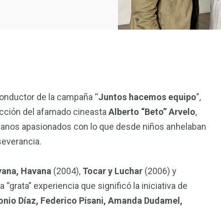
 conductor de la campaña “
Juntos hacemos equipo
”,
ección del afamado cineasta
Alberto “Beto” Arvelo
,
lanos apasionados con lo que desde niños anhelaban
everancia.
ana, Havana
(2004),
Tocar y Luchar
(2006) y
grata” experiencia que significó la iniciativa de
onio Díaz, Federico Pisani, Amanda Dudamel,