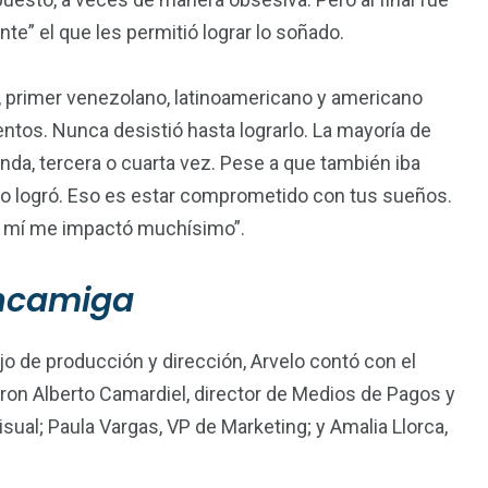
nte” el que les permitió lograr lo soñado.
, primer venezolano, latinoamericano y americano
tos. Nunca desistió hasta lograrlo. La mayoría de
da, tercera o cuarta vez. Pese a que también iba
lo logró. Eso es estar comprometido con tus sueños.
 a mí me impactó muchísimo”.
ancamiga
ajo de producción y dirección, Arvelo contó con el
on Alberto Camardiel, director de Medios de Pagos y
ual; Paula Vargas, VP de Marketing; y Amalia Llorca,