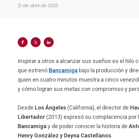
21 de abril de 2023
Inspirar a otros a alcanzar sus sueños es el hilo
que estrenó
Bancamiga
bajo la producción y dir
quien en cuatro minutos muestra a cinco venezo
y cómo logran sus metas con compromiso y pers
Desde
Los Ángeles
(California), el director de
Hav
Libertador
(2013) expresó su complacencia por la “
Bancamiga
y de poder conocer la historia de
Ant
Henry González y Deyna Castellanos
.