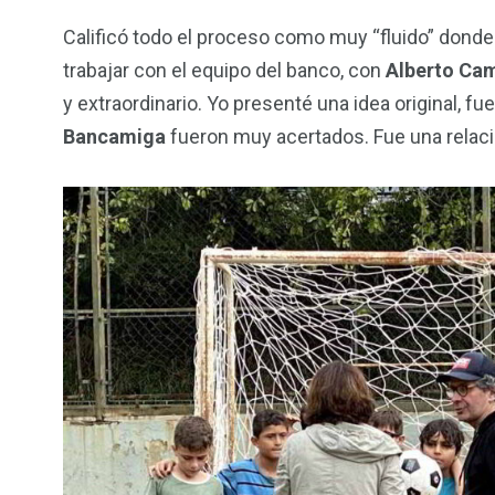
Calificó todo el proceso como muy “fluido” dond
trabajar con el equipo del banco, con
Alberto Cam
y extraordinario. Yo presenté una idea original, f
Bancamiga
fueron muy acertados. Fue una relació