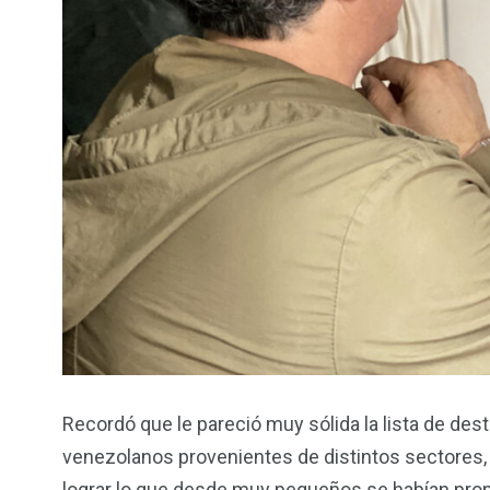
Recordó que le pareció muy sólida la lista de de
venezolanos provenientes de distintos sectores,
lograr lo que desde muy pequeños se habían propu