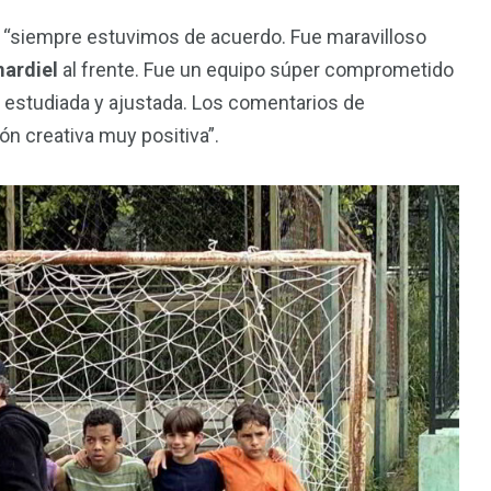
e “siempre estuvimos de acuerdo. Fue maravilloso
ardiel
al frente. Fue un equipo súper comprometido
ue estudiada y ajustada. Los comentarios de
n creativa muy positiva”.