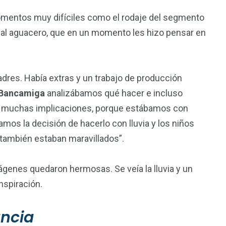
momentos muy difíciles como el rodaje del segmento
cial aguacero, que en un momento les hizo pensar en
dres. Había extras y un trabajo de producción
Bancamiga
analizábamos qué hacer e incluso
a muchas implicaciones, porque estábamos con
os la decisión de hacerlo con lluvia y los niños
 también estaban maravillados”.
mágenes quedaron hermosas. Se veía la lluvia y un
nspiración.
ancia