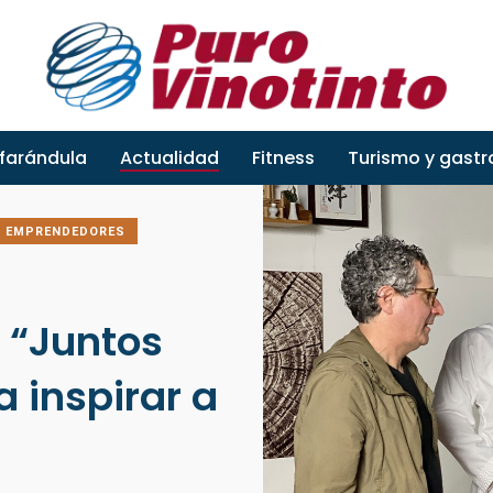
 farándula
Actualidad
Fitness
Turismo y gast
EMPRENDEDORES
: “Juntos
 inspirar a